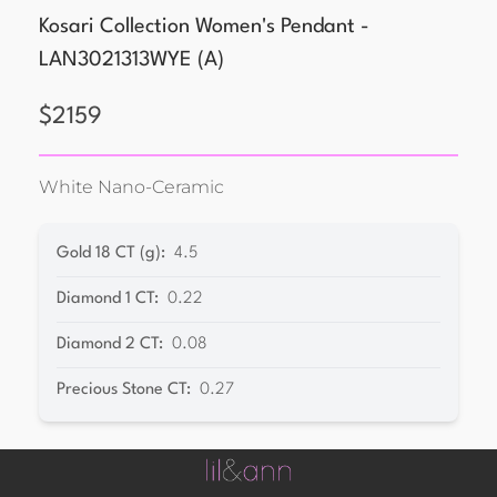
Kosari Collection Women's Pendant -
LAN3021313WYE
(
A
)
$
2159
White Nano-Ceramic
Gold 18 CT (g)
:
4.5
Diamond 1 CT
:
0.22
Diamond 2 CT
:
0.08
Precious Stone CT
:
0.27